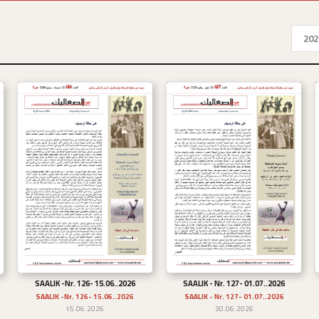
202
SAALIK -Nr. 126- 15.06..2026
SAALIK - Nr. 127- 01.07..2026
تحميل
تحميل
SAALIK -Nr. 126- 15.06..2026
SAALIK - Nr. 127- 01.07..2026
15.06.2026
30.06.2026