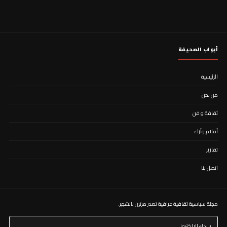
أبواب الصحيفة
الرئيسية
من نحن
ثقافة و فن
أقلام وأراء
تقارير
اتصل بنا
مجلة سياسية ثقافية عراقية تصدر مرتين بالشهر. ​