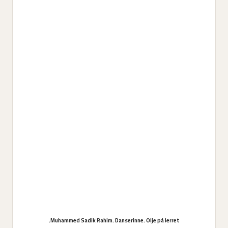
Muhammed Sadik Rahim. Danserinne. Olje på lerret.