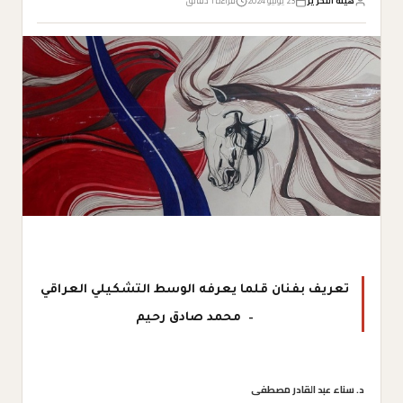
هيئة التحرير
23 يوليو 2024
قراءة 1 دقائق
تعريف بفنان قلما يعرفه الوسط التشكيلي العراقي
– محمد صادق رحيم
د. سناء عبد القادر مصطفى