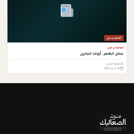
ثقافة و فن
ثقافة و فن
عدنان الظاهر ـ أبوابُ الذِكرى
هيئة التحرير
16 أبريل 2025