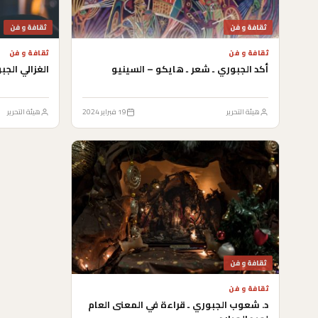
ثقافة و فن
ثقافة و فن
ثقافة و فن
ثقافة و فن
أكد الجبوري ـ شعر ـ هايكو – السينيو
الغزالي الجب
هيئة التحرير
19 فبراير 2024
هيئة التحرير
ثقافة و فن
ثقافة و فن
د. شعوب الجبوري ـ قراءة في المعنى العام