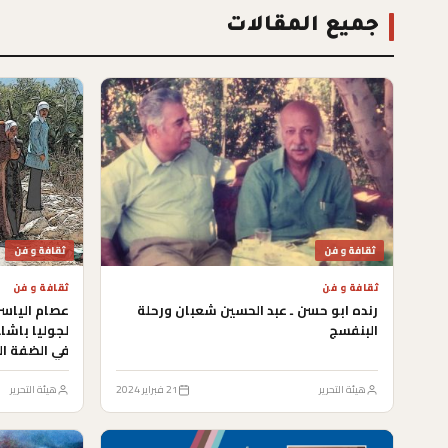
جميع المقالات
ثقافة و فن
ثقافة و فن
ثقافة و فن
ثقافة و فن
رنده ابو حسن ـ عبد الحسين شعبان ورحلة
عصام الياسر
البنفسج
في الضفة ال
هيئة التحرير
21 فبراير 2024
هيئة التحرير