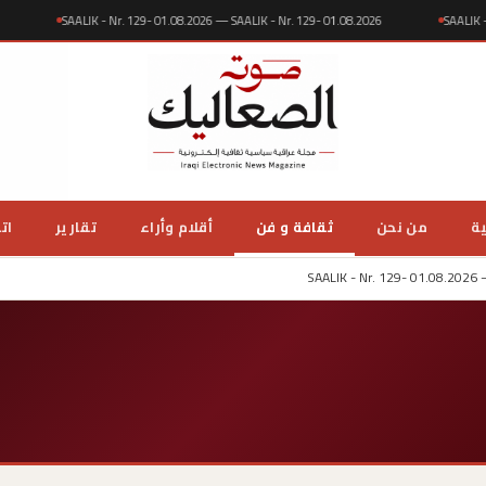
.2026
SAALIK - Nr. 129- 01.08.2026 — SAALIK - Nr. 129- 01.08.2026
SAA
ية
من نحن
ثقافة و فن
أقلام وأراء
تقارير
ات
SAALIK - Nr. 129- 01.08.2026