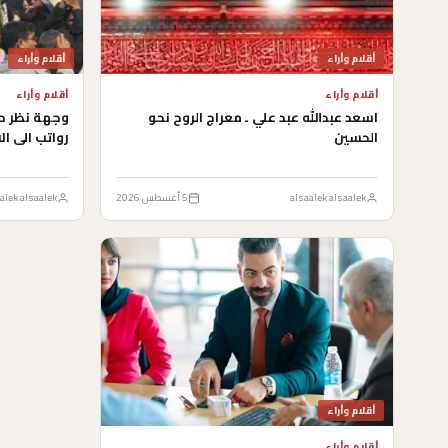
أقلام وأراء
أقلام وأراء
أقلام وأراء
أقلام وأراء
اسعد عبدالله عبد علي ـ معراج الروح نحو
وجهة نظر حك
الحسين
رواتب الى الا
alsaalek alsaalek
5 أغسطس 2026
alek alsaalek
أقلام وأراء
أقلام وأراء