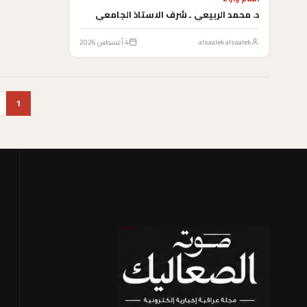
د. محمد الربيعي ـ شرف الاستاذ الجامعي
alsaalek alsaalek
4 أغسطس 2026
1