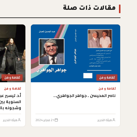
مقالات ذات صلة
ثقافة و فن
ثقافة و فن
ثقافة و فن
ثقافة و فن
ناصر المحيسن ـ جواهر الجواهري…
أ.د. تيسير ع
السنوية بين
وشجونه بال
هيئة التحرير
21 فبراير 2024
هيئة التحرير