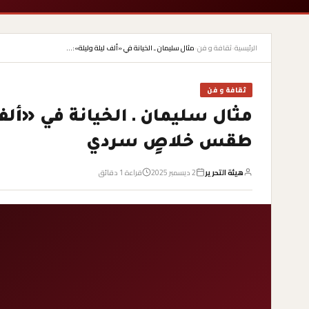
الرئيسية
›
ثقافة و فن
›
مثال سليمان ـ الخيانة في «ألف ليلة وليلة»:…
ثقافة و فن
مثال سليمان ـ الخيانة في «ألف
طقس خلاصٍ سردي
هيئة التحرير
2 ديسمبر 2025
قراءة 1 دقائق