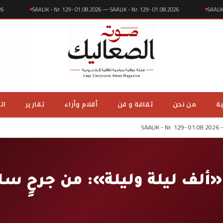
08.2026
SAALIK - Nr. 129- 01.08.2026 — SAALIK - Nr. 129- 01.08.2026
S
ية
من نحن
ثقافة و فن
أقلام وأراء
تقارير
ات
SAALIK - Nr. 129- 01.08.2026 
 «ألف ليلة وليلة»: من جرحٍ 