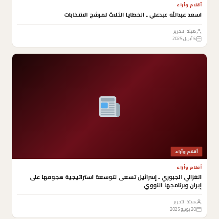
أقلام وأراء
اسعد عبدالله عبدعلي ـ الخطايا الثلاث لمرشح الانتخابات
هيئة التحرير
6 أبريل 2025
أقلام وأراء
أقلام وأراء
الغزالي الجبوري ـ إسرائيل تسعى لتوسعة استراتيجية هجومها على
إيران وبرنامجها النووي
هيئة التحرير
20 يونيو 2025