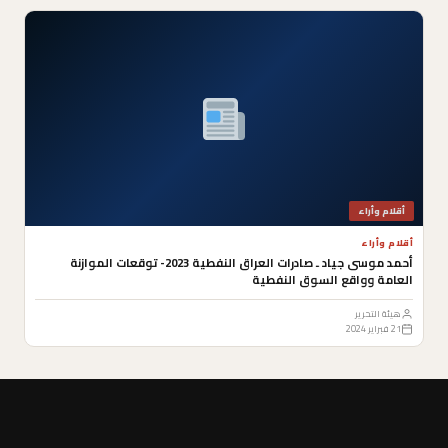
أقلام وأراء
أقلام وأراء
أحمد موسى جياد ـ صادرات العراق النفطية 2023- توقعات الموازنة
العامة وواقع السوق النفطية
هيئة التحرير
21 فبراير 2024