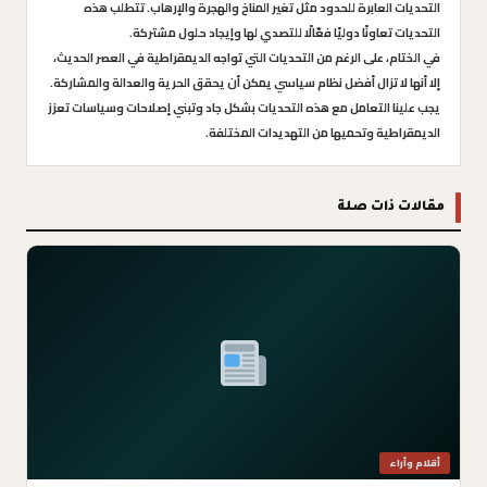
التحديات العابرة للحدود مثل تغير المناخ والهجرة والإرهاب. تتطلب هذه
التحديات تعاونًا دوليًا فعّالًا للتصدي لها وإيجاد حلول مشتركة.
في الختام، على الرغم من التحديات التي تواجه الديمقراطية في العصر الحديث،
إلا أنها لا تزال أفضل نظام سياسي يمكن أن يحقق الحرية والعدالة والمشاركة.
يجب علينا التعامل مع هذه التحديات بشكل جاد وتبني إصلاحات وسياسات تعزز
الديمقراطية وتحميها من التهديدات المختلفة.
مقالات ذات صلة
أقلام وأراء