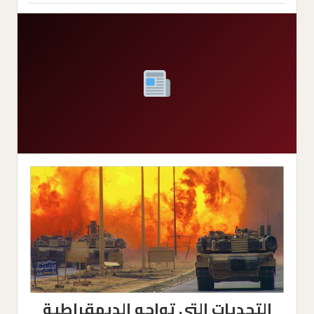
التحديات التي تواجه الديمقراطية