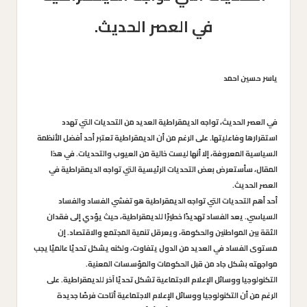
في العصر الحديث.
ياسر حسين احمد
في العصر الحديث، تواجه الديمقراطية العديد من التحديات التي تهدد
استقرارها وفاعليتها. على الرغم من أن الديمقراطية تعتبر أحد أفضل الأنظمة
السياسية المعروفة، إلا أنها ليست خالية من العيوب والتحديات. في هذا
المقال، سأستعرض بعض التحديات الرئيسية التي تواجه الديمقراطية في
العصر الحديث.
أحد أهم التحديات التي تواجه الديمقراطية هو تفشي الفساد والفساد
السياسي. يعد الفساد تهديدًا خطيرًا للديمقراطية، حيث يؤدي إلى فقدان
الثقة بين المواطنين والحكومة، ويعرقل تنمية المجتمع والاقتصاد. إن
مستوى الفساد في العديد من الدول يتفاوت، ولكنه يشكل تحديًا عالميًا يجب
مواجهته بشكل جاد من قبل الحكومات والمؤسسات المعنية.
التكنولوجيا ووسائل الإعلام الاجتماعية تشكل تحديًا آخر للديمقراطية. على
الرغم من أن التكنولوجيا ووسائل الإعلام الاجتماعية أتاحت فرصًا جديدة