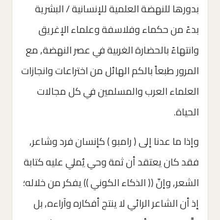
بدورها للنهضة العلمية للإنسانية / البشرية
بدءً من حكماء وفلاسفة وعلماء الإغريق
وانتهاءً بالحضارة الغربية في عصر النهضة, مع
المرور طبعاً بالكم الهائل من اختراعات وانجازات
العلماء العرب والمسلمين في كل مجالات
الحياة.
وإذا ما عدنا إلى ( رامبو ) كإنسان فرد وشاعر,
فقد كان يعتقد أن ثمة وحي يُملي عليه كتابة
الشعر, وإنّ (( الذكاء الكوني )) يفكر من خلاله؛
إذ أن الشاعر الرائي لا ينتج أفكاره وآراءه, بل