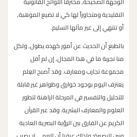
الوجهة الصحيحة, مخترقاً اللوائح القانونية
التقليدية ومتجاوزاً لها كي لا تضيع الموهبة,
أو تنتهي إلى غير مآلها السليم.
بالطبع أن الحديث عن أمور كهذه يطول, ولكل
منا تجربة ما في هذا المجال, إن لم أقل
مجموعة تجارب ومعارف. وقد أصبح العِلم
يعترف اليوم بوجود خوارق وظواهر غير قابلة
للتحليل والتفسير في المرحلة الراهنة لتطور
العلوم والمعارف البشرية. وقد عبر القرآن
الكريم عن الفارق بين الرؤية البصرية العادية
وبين البصيرة؛ ولذلك عرفنا أن العمى لا يصيب