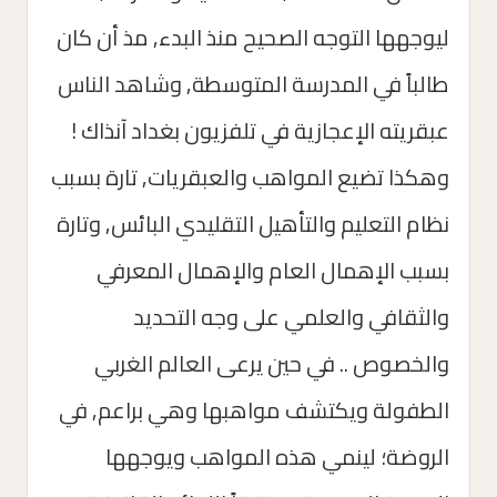
ليوجهها التوجه الصحيح منذ البدء, مذ أن كان
طالباً في المدرسة المتوسطة, وشاهد الناس
عبقريته الإعجازية في تلفزيون بغداد آنذاك !
وهكذا تضيع المواهب والعبقريات, تارة بسبب
نظام التعليم والتأهيل التقليدي البائس, وتارة
بسبب الإهمال العام والإهمال المعرفي
والثقافي والعلمي على وجه التحديد
والخصوص .. في حين يرعى العالم الغربي
الطفولة ويكتشف مواهبها وهي براعم, في
الروضة؛ لينمي هذه المواهب ويوجهها