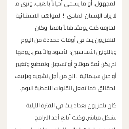
المجهول, أو ما يسمى أحياناً بالغيب, وترى ما
لا يراه الإنسان العادي !! المواهب الاستثنائية
الخارقة كنت يومئذ شاباً يافعاً, وكان
التلفزيون يبث في أوقات محددة من اليوم
وباللونين الأساسيين: الأسود والأبيض. يومها
لم يكن ثمة مونتاج أو تسجيل وتقطيع وتغيير
أو حيل سينمائية .. الخ من أجل تشويه وتزييف
الحقائق كما تفعل القنوات النفطية اليوم.
كان تلفزيون بغداد يبث في الفترة الليلية
بشكل مباشر, وكنت أتابع أحد البرامج