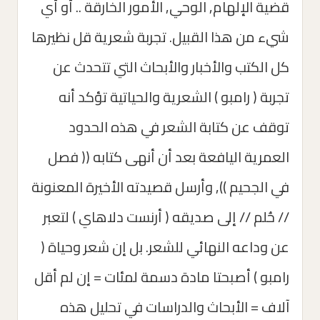
قضية الإلهام, الوحي, الأمور الخارقة .. أو أي
شيء من هذا القبيل. تجربة شعرية قل نظيرها
كل الكتب والأخبار والأبحاث التي تتحدث عن
تجربة ( رامبو ) الشعرية والحياتية تؤكد أنه
توقف عن كتابة الشعر في هذه الحدود
العمرية اليافعة بعد أن أنهى كتابه (( فصل
في الجحيم )), وأرسل قصيدته الأخيرة المعنونة
// حُلم // إلى صديقه ( أرنست دلاهاي ) لتعبر
عن وداعه النهائي للشعر. بل إن شعر وحياة (
رامبو ) أصبحتا مادة دسمة لمئات = إن لم أقل
آلاف = الأبحاث والدراسات في تحليل هذه