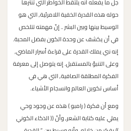
جلَّ ما يفعله أنه يلتقط الخواطر التي تنثرها
حوله هذه القدرة الخفية اللامرئية, التي هو
الوسيط بينها وبين البشر .. إنّ مهمته تتلخص
في أن يكشف عن وحدة الكون بفضل المحبة.
إنه نبي يملك القدرة على قراءة أسرار الماضي,
وعلى التنبؤ بالمستقبل. إنه يتوصل إلى معرفة
الفكرة المطلقة الصافية, التي هي في
أساس تكوين العالم وانسجام الأشياء.
ومع أن فكرة ( رامبو ) هذه عن وجود وحي
يملي عليه كتابة الشعر, وأنّ (( الذكاء الكوني
)) يفكر من خلاله, وأنه وسيط بين ” القدرة