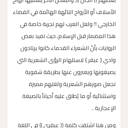
الأسلاف أو الأرواح التائهة الهائمة في الفضاء
الخارجي !! ولعل العرب لهم تجربة خاصة في
هذا المضمار قبل الإسلام, حيث تفيد بعض
الروايات بأنّ الشعراء القدماء كانوا يرتادون
وادي { عبقر } لاستلهام الرؤى الشعرية التي
يصيغونها ويعبرون عنها بطريقة شفوية
تجعل صورهم الشعرية ولغتهم مميزة
واستثنائية أو ما يُطلق عليه أحياناً بالصيغة
الإعجازية ..
ومن هنا اشتقت كلمة (( عبقري )) في اللغة