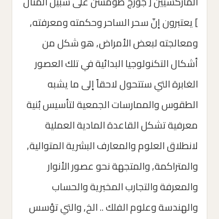
الماركسيين [ جورج طومسن على سبيل المثال
] يعتبرون إنّ سحر الساحر وحكمته ومعرفته,
ومعالجته لبعض الأمراض, هو شكل من
أشكال التكنولوجيا البدائية في تلك العصور
الغابرة التي ستتحول لاحقاً إلى ما يشبه
الطقوس والممارسات الجمعية لتأسيس بُنية
معرفية تشكل القاعدة المادية العملية
لانطلاق العلوم والمعارف البشرية المتوالية,
والمتراكمة, والمتجهة نحو عصور الأنوار
والمعرفة والتجارب المخبرية والحساب
والهندسة وعلوم الفلك .. الخ, والتي تؤسس