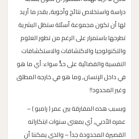
دراسة واستخلاص نتائج وأجوبة, بقدر ما أريد
لها أن تكون مجموعة أسئلة ستظل البشرية
تطرحها باستمرار على الرغم من تطور العلوم
والتكنولوجيا والاكتشافات والاستكشافات
النفسية والفضائية على حدٍّ سواء: أي ما هو
في داخل الإنسان, وما هو في خارجه المطلق
وغير المحدود!!
وبسبب هذه المفارقة بين عمر ( رامبو ) –
عمره الأدبي, أي بمعنى سنوات ابتكاراته
القصيرة المحدودة جداً – والذي يمكننا أن