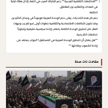
**الاختلافات الثقافية الفرعية**: رغم اشتراك العرب في اللغة، إلا أن هناك تبايناً
في العادات والتقاليد بين المناطق.
الخاتمة
رغم كل هذه التحديات، يبقى حلم الوحدة العربية موجوداً في وجدان الكثيرين.
وقد تكون التكاملات الاقتصادية والثقافية خطوات أولى نحو تقريب وجهات
النظر، لكن تحقيق الوحدة الكاملة يتطلب إرادة سياسية حقيقية وتجاوزاً
للخلافات التاريخية.
**هل يمكن أن تتحقق الوحدة العربية في المستقبل؟ الجواب يعتمد على
إرادة الشعوب وقادتها.**
مقالات ذات صلة