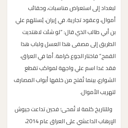
لبغداد إلى استعراض مناسبات، وحقائب
أموال، وعقود تجارية. في إيران، يُستلهم علي
بن أبي طالب الذي قال: “لو شئت لاهتديت
الطريق إلى مصفى هذا العسل ولباب هذا
القمح” فاختار الجوع كرامة. أما في العراق،
فقد غدا اسم علي واجهة لمواكب تقطع
الشوارع، بينما تُفتح من خلفها أبواب المصارف
لتهريب الأموال.
وللتاريخ كلمة لا تُمحى؛ فحين تداعت جيوش
الإرهاب الداعشي على العراق عام 2014،