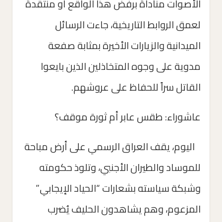
الأصوات مناداةً برفض هذا الواقع أو منتقدةً
لعمق الروابط التاريخية، جاءت الرسائل
الميدانية والزيارات الأخيرة بمثابة صفعة
مدوية على وجوه المتخاذلين الذين بايعوا
القاتل سراً للحفاظ على عروشهم.
عاشوراء: طقس عابر أم ثورة موقف؟
اليوم، يقف العراق الرسمي على أرض مباحة
للموساد والطيران الأجنبي، وتلوذ حكومته
وشبكة سياسته بشعارات “الحياد الإيجابي”
المزعوم، وهم يشاهدون الحليف يُضرب