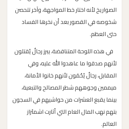
الصواريخ لأنه اختار خط المواجهة، وآخر تتحصن
شخوصه في القصور بعد أن نخرها الفساد
حتى العظم.
في هذه اللوحة المتناقضة، يبرز رجالٌ يُقتلون
لأنهم صدقوا ما عاهدوا الله عليه، وفي
المقابل، رجالٌ يُحْمَون لأنهم خانوا الأمانة،
ميممين وجوههم شطر المصالح والتبعية،
بينما يقبع العشرات من حواشيهم في السجون
بتهم نهب المال العام التي أثارت اشمئزاز
العالم.