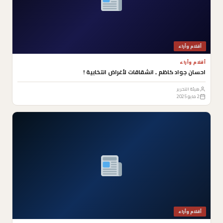
أقلام وأراء
أقلام وأراء
احسان جواد كاظم ـ انشقاقات لأغراض انتخابية !
هيئة التحرير
2 مايو 2025
أقلام وأراء