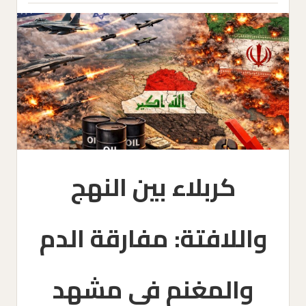
كربلاء بين النهج
واللافتة: مفارقة الدم
والمغنم في مشهد