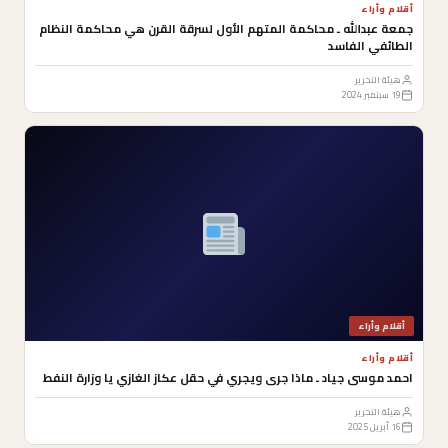
أقلام وأراء
جمعة عبدالله ـ محاكمة المتهم الأول لسرقة القرن هي محاكمة النظام
الطائفي الفاسد
هيئة التحرير
19 سبتمبر 2024
أقلام وأراء
أقلام وأراء
احمد موسى جياد ـ ماذا جرى ويجري في حقل عكاز الغازي يا وزارة النفط
هيئة التحرير
16 أبريل 2025