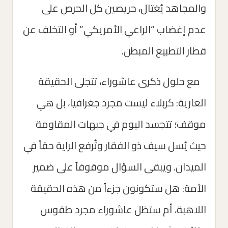
والمجاهد يُغتال، حريصين كل الحرص على
عدم إغضاب “الراعي الأمريكي” أو التخلف عن
قطار التطبيع المبطن.
مع حلول ذكرى عاشوراء، تتجلى الحقيقة
العارية: كربلاء ليست مجرد جغرافيا، بل هي
موقف؛ تتجسد اليوم في جبهات المقاومة
حيث يُسل سيف ذو الفقار وتُرفع الراية حقاً في
الميدان. ويبقى السؤال موقوفاً على ضمير
الأمة: هل ستكونون جزءاً من هذه الحقيقة
اللاهبة، أم ستظل عاشوراء مجرد طقوس