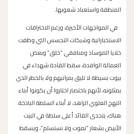
المنطقة واستعباد شعوبها.
في المواجهات الأخيرة، ورغم الاختراقات
الاستخباراتية وشبكات التجسس التي وظفت
خلايا الموساد ومنافقي “خلق” وبعض
العمالة الوافدة، سقط القادة شهداء في
بيوت بسيطة لا تليق بمراتبهم ولا بالخطر الذي
يمثلونه، لأنهم باختصار اختاروا أن يكونوا أبناء
النهج العلوي الزاهد، لا أبناء السلطة الباذخة.
هناك، يتحدى القائد أعلى سلطة في البيت
الأبيض بشعار “نموت ولا نستسلم”، ويسقط