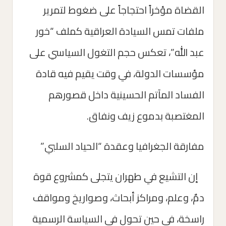
القضاة مؤخراً احتجاجاً على ضغوط لتمرير
ملفات تمس السيادة العراقية كملف “خور
عبد الله”، تعكس حجم التغول السياسي على
مؤسسات الدولة، في وقت يقيم فيه قادة
الفساد المآتم الحسينية داخل قصورهم
المغتصبة بدموع زيف ونفاق.
مفارقة الجغرافيا وعقدة “الحياد السلبي”
إن التشيع في طهران يتجلى كمشروع قوة
دمٌ، وعلم، ومراكز أبحاث، وصواريخ ومواقف
راسخة، في حين تحول في السياسة الرسمية