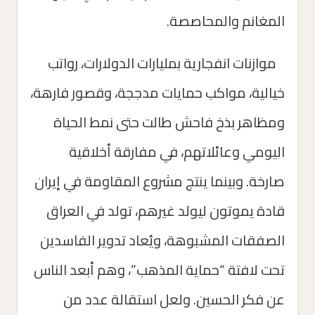
المغانم والمحاصصة.
موازنات انفجارية بمليارات الدولارات، رواتب
خيالية، مواكب حمايات مدججة، وقصور فارهة،
ومظاهر بذخ فاحش طالت حتى نمط الحياة
اليومي وعائلاتهم، في مفارقة أخلاقية
صارخة. وبينما ينتج مشروع المقاومة في إيران
قادة يموتون ليولد غيرهم، تولد في العراق
الصفقات المشبوهة، ويُعاد تدوير الفاسدين
تحت لافتة “حماية المذهب”، وهم أبعد الناس
عن فكر الحسين. ولعل استقالة عدد من