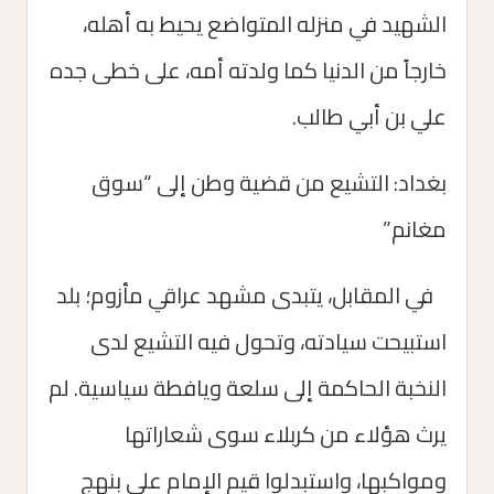
الشهيد في منزله المتواضع يحيط به أهله،
خارجاً من الدنيا كما ولدته أمه، على خطى جده
علي بن أبي طالب.
بغداد: التشيع من قضية وطن إلى “سوق
مغانم”
في المقابل، يتبدى مشهد عراقي مأزوم؛ بلد
استبيحت سيادته، وتحول فيه التشيع لدى
النخبة الحاكمة إلى سلعة ويافطة سياسية. لم
يرث هؤلاء من كربلاء سوى شعاراتها
ومواكبها، واستبدلوا قيم الإمام علي بنهج