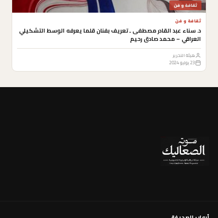
ثقافة و فن
ثقافة و فن
د. سناء عبد القادر مصطفى ـ تعريف بفنان قلما يعرفه الوسط التشكيلي
العراقي – محمد صادق رحيم
هيئة التحرير
23 يوليو 2024
أبواب الصحيفة