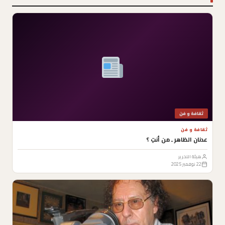
ثقافة و فن
ثقافة و فن
عدنان الظاهر ـ من أنتِ ؟
هيئة التحرير
22 نوفمبر 2025