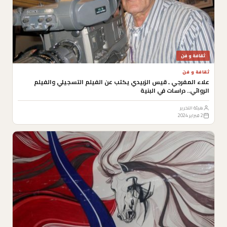
ثقافة و فن
ثقافة و فن
علاء المفرجي ـ قيس الزبيدي يكتب عن الفيلم التسجيلي والفيلم
الروائي.. دراسات في البنية
هيئة التحرير
2 فبراير 2024