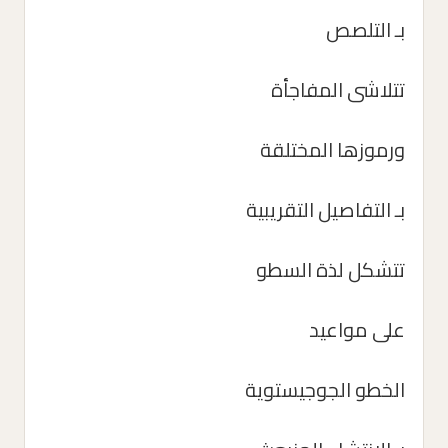
بـ التلصص
تتلاشى المفاجأة
ورموزها المختلقة
بـ التفاصيل التقريبية
تتشكل لذة السطو
على مواعيد
الخطو الجوجيستوية