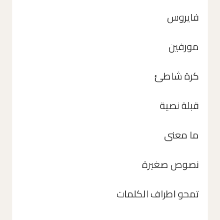
فايروس
مورفين
كرة شاطئ
قبلة نصية
ما معنى
نصوص صغيرة
تمحو اطراف الكلمات