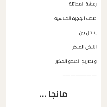
رعشة المخاتلة
صخب الهجرة الخلاسية
يتنقل بين
النبض المبكر
و تصريح الصحو المكرر
——————–
مانجا …