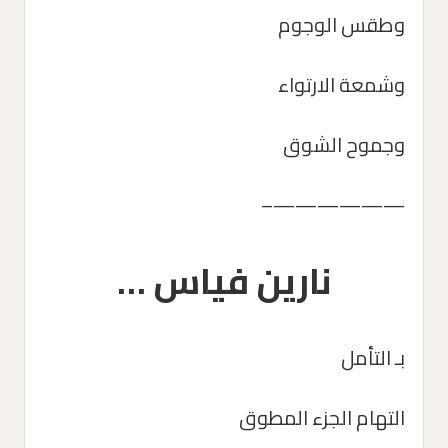
وطقس الوجوم
وشمعة الارتواء
وجموح الشوق
——————–
نارين فياس …
بـ التأمل
التهام الجزء المطوق