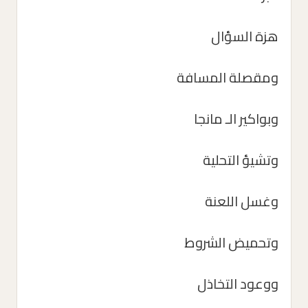
هزة السؤال
ومقصلة المسافة
وبواكير الـ مانجا
وتشيؤ التحلية
وغسل اللعنة
وتحميض الشروط
ووعود التخاذل