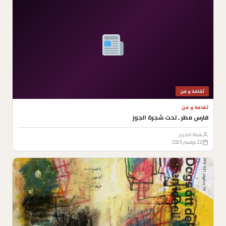
ثقافة و فن
ثقافة و فن
فارس مطر ـ تحت شجرة الجوز
هيئة التحرير
22 نوفمبر 2025