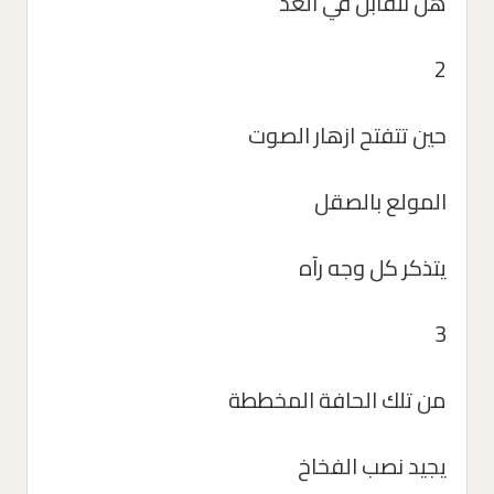
هل نتقابل في الغد
2
حين تتفتح ازهار الصوت
المولع بالصقل
يتذكر كل وجه رآه
3
من تلك الحافة المخططة
يجيد نصب الفخاخ