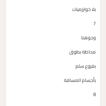
بلا خوارزميات
7
وجوهنا
محاطة بطوق
بفروع سلم
بأجسام المسافة
8