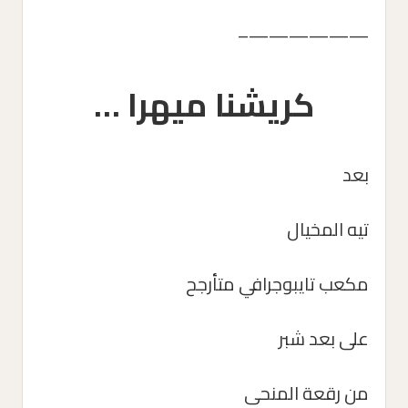
——————–
كريشنا ميهرا …
بعد
تيه المخيال
مكعب تايبوجرافي متأرجح
على بعد شبر
من رقعة المنحى