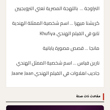
النراوجة … باللهجة المصرية تعني النرويجيين
كريشنا ميهرا … اسم شخصية الممثلة الهندية
تابو في الفيلم الهندي Khufiya
مانجا … قصص مصورة يابانية
نارين فياس … اسم شخصية الممثل الهندي
جاديب اهلاوات في الفيلم الهندي Jaane Jaan
مقالات ذات صلة