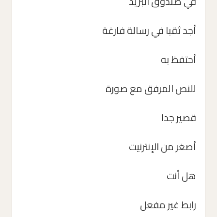
في صندوق البريد
أجد ثقبا في رسالة فارغة
أحتفظ به
للنص المرفق مع صورة
قصير جدا
أصغر من الإنترنيت
هل أنت
رابط غير مفعل