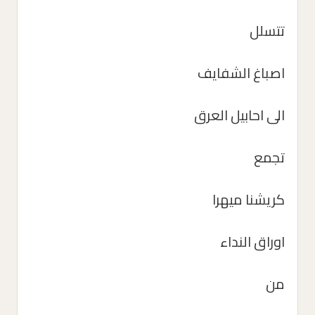
تتسلل
اصباغ الشفايف
الى احابيل العرق
تجمع
كريشنا ميهرا
اوراق النداء
من