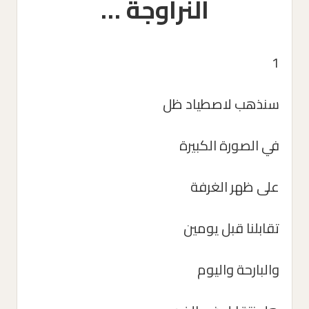
النراوجة …
1
سنذهب لاصطياد ظل
في الصورة الكبيرة
على ظهر الغرفة
تقابلنا قبل يومين
والبارحة واليوم