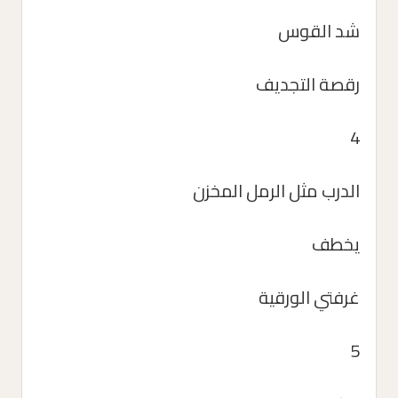
شد القوس
رقصة التجديف
4
الدرب مثل الرمل المخزن
يخطف
غرفتي الورقية
5