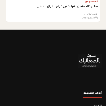
ثقافة و فن
سامر خالد منصور ـ قراءة في فيلم الخيال العلمي
هيئة التحرير
23 يوليو 2024
أبواب الصحيفة
الرئيسية