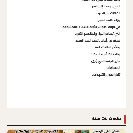
الذي يوحدنا إلى البحر.
الملمك عن الضوء
وراء لمعة الفجر،
في قبالة أصوات الأجنة السماء المكشوفة
التي تسامر الليل والبنفسج الأخير.
نبحثه في أغاني تمجد النجم البعيد
ونتأخر قبلة خاطفة
ونلحظ ما أخره الصمت
خارج الجسد الذي يُرى
المسافات
تنذر الحنين بالتنهدات.
مقالات ذات صلة