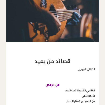
قصائد من بعيد
الغزالي الجبوري
فن الرقص
لا تنامي القيلولة تحت المطر
الأزهار تخلق
من المطر من شظايا العطر