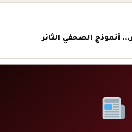
ير… أنموذج الصحفي الثائر