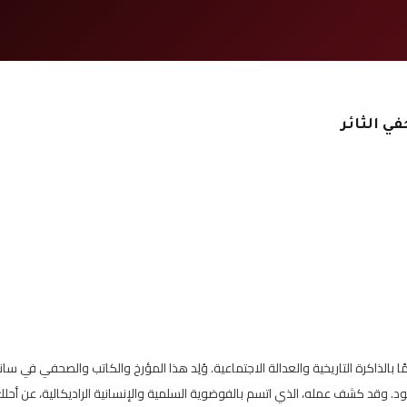
في الثائر
أرجنتينيين الأكثر التزامًا بالذاكرة التاريخية والعدالة الاجتماعية. وُلِد هذا المؤرخ والكاتب والصحفي في سا
ود. وقد كشف عمله، الذي اتسم بالفوضوية السلمية والإنسانية الراديكالية، عن أحلك