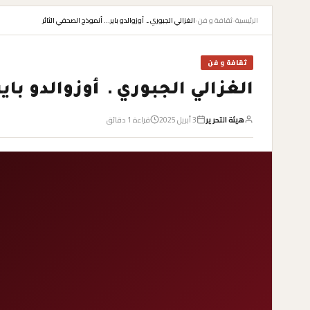
الرئيسية
›
ثقافة و فن
›
الغزالي الجبوري ـ أوزوالدو باير… أنموذج الصحفي الثائر
ثقافة و فن
الغزالي الجبوري ـ أوزوالدو با
هيئة التحرير
3 أبريل 2025
قراءة 1 دقائق