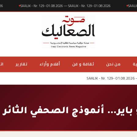
08.2026
SAALIK - Nr. 129- 01.08.2026 — SAALIK - Nr. 129- 01.08.2026
S
ية
من نحن
ثقافة و فن
أقلام وأراء
تقارير
ات
SAALIK - Nr. 129- 01.08.2026 
 باير… أنموذج الصحفي الثائر