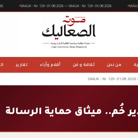
1.08.2026
SAALIK - Nr. 129- 01.08.2026 — SAALIK - Nr. 129- 01.08.2026
ية
من نحن
ثقافة و فن
أقلام وأراء
تقارير
ات
SAALIK - Nr. 129- 01.08.2026 
ر خُم.. ميثاق حماية الرسالة