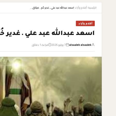
الرئيسية
›
أقلام وأراء
›
اسعد عبدالله عبد علي ـ غدير خُم.. ميثاق…
أقلام وأراء
اسعد عبدالله عبد علي ـ غدير خُ
alsaalek alsaalek
7 يوليو 2026
قراءة 1 دقائق