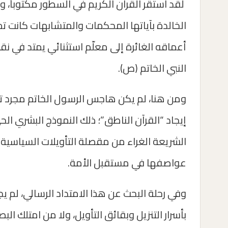
لقد استقر القرآن الكريم في السطور مكتوباً، وح
الخالدة بآياتها المحكمات والمتشابهات كانت ت
أعماقه الغائرة إلى معلّم استثنائي يمتد في ن
النبي الخاتم (ص).
ومن هنا، لم يكن هاجس الرسول الخاتم مجرد ت
إيجاد “القرآن الناطق”؛ ذلك النموذج البشري ا
الشريعة الغراء من مقصلة التأويلات السياسية
عواصفها في مستقبل الأمة.
وفي رحلة البحث عن هذا الامتداد الرسالي، لم ي
بأسرار التنزيل وبقائق التأويل، ولا من امتلك الب