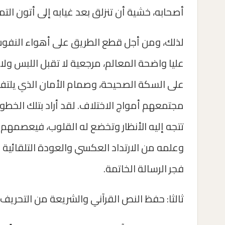
أصحابه، خشية أن تنزلق بعد غيابه إلى أتون الت
لذلك، ومن أجل قطع الطريق على أهواء النفوس 
عليا واضحة المعالم، مرجعية لا تقبل اللبس ولا
على السكة الصحيحة، وصمام الأمان الذي يلت
مجتمعهم أمواج الاختلاف. لقد أراد بتلك الخطوة أ
تتجه إليه الأنظار وتخضع له القلوب، فيعصمهم
وعلمه من الارتداد العكسي والعودة التلقائية إ
فجر الرسالة الخاتمة.
ثالثا: حفظ النص القرآني والشريعة من التحريف