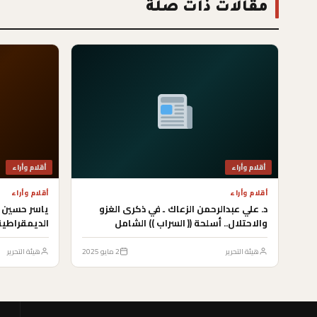
مقالات ذات صلة
أقلام وأراء
أقلام وأراء
أقلام وأراء
أقلام وأراء
د. علي عبدالرحمن الزعاك ـ في ذكرى الغزو
ياسر حسين أ
والاحتلال.. أسلحة (( السراب )) الشامل
الديمقراطية
هيئة التحرير
2 مايو 2025
هيئة التحرير