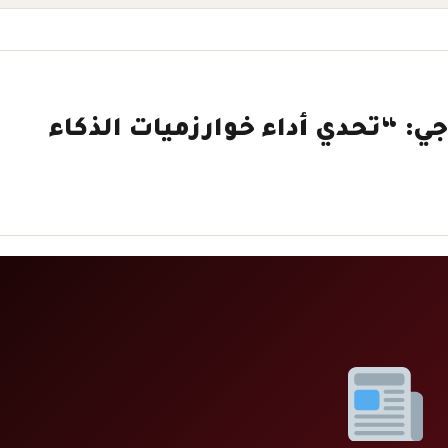
لوجي: “تحدي أداء خوارزميات الذكاء