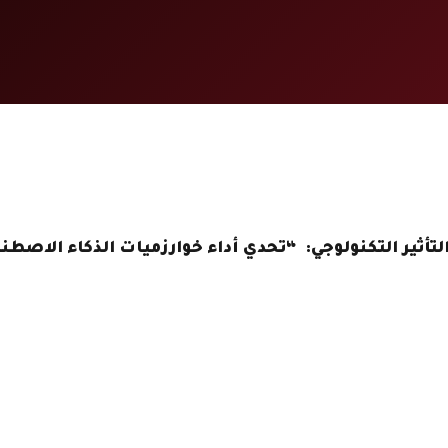
لتأثير التكنولوجي: “تحدي أداء خوارزميات الذكاء الاصطن