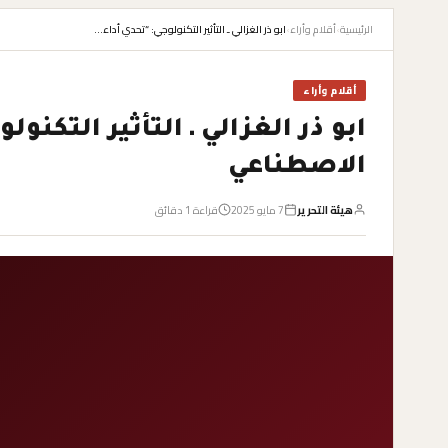
الرئيسية
›
أقلام وأراء
›
ابو ذر الغزالي ـ التأثير التكنولوجي: “تحدي أداء…
أقلام وأراء
ابو ذر الغزالي ـ التأثير التكنو
الاصطناعي
هيئة التحرير
7 مايو 2025
قراءة 1 دقائق