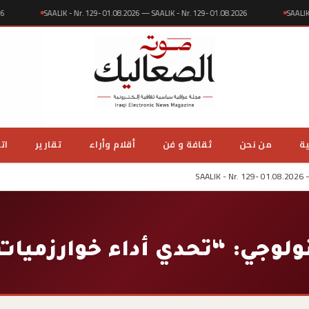
08.2026
SAALIK - Nr. 129- 01.08.2026 — SAALIK - Nr. 129- 01.08.2026
S
ية
من نحن
ثقافة و فن
أقلام وأراء
تقارير
ات
SAALIK - Nr. 129- 01.08.2026 
لتكنولوجي: “تحدي أداء خوارزميا