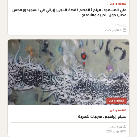
ثقافة و فن
علي المسعود ـ فيلم ( الخصم ) قصة اللاجئ إيراني في السويد ويعكس
قضايا حول الحرية والأندماج
هيئة التحرير
23 مارس 2024
ثقافة و فن
ثقافة و فن
سينو إبراهيم ـ سرديات شعرية
هيئة التحرير
18 يونيو 2024