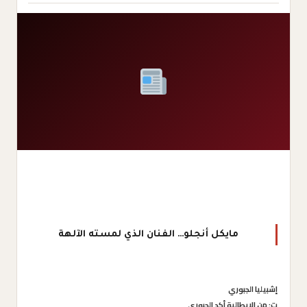
مايكل أنجلو… الفنان الذي لمسته الآلهة
إشبيليا الجبوري
ت: من الإيطالية أكد الجبوري