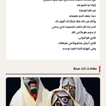
إليك لم تشبع بعد
من النار المركزة
حيث يفقد الحجر طبيعته
وأكثر من ذلك قلبًا، شكرًا لك، أقول لك،
الحب إذا كان القلب الضعيف الذي يحمي
لا يدوم طويلاً في النار.
شري هو ثروتي،
لأنني أعيش مكشوفًا في هجماتك،
وفي النهاية تترك الميت وحده.
مقالات ذات صلة