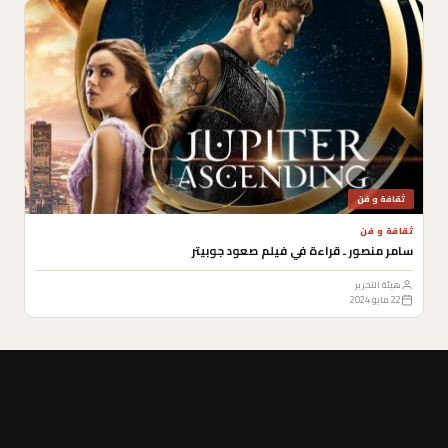
ثقافة و فن
ثقافة و فن
سامر منصور ـ قراءة في فيلم صعود جوبيتر
هيئة التحرير
22 مايو 2024