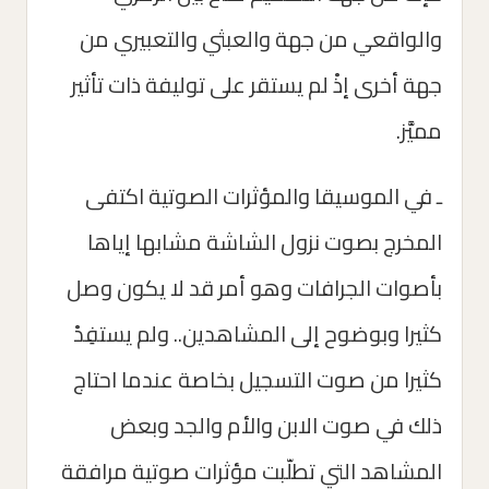
والواقعي من جهة والعبثي والتعبيري من
جهة أخرى إذْ لم يستقر على توليفة ذات تأثير
مميَّز.
ـ في الموسيقا والمؤثرات الصوتية اكتفى
المخرج بصوت نزول الشاشة مشابها إياها
بأصوات الجرافات وهو أمر قد لا يكون وصل
كثيرا وبوضوح إلى المشاهدين.. ولم يستفِدْ
كثيرا من صوت التسجيل بخاصة عندما احتاج
ذلك في صوت الابن والأم والجد وبعض
المشاهد التي تطلّبت مؤثرات صوتية مرافقة