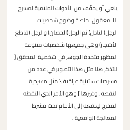
يلغي أو يخفّف من الأدوات المنتمية لمسرح
اللامعقول بخاصة وضوح شخصيات
الرجل(النادل) ثم الرجل(الحصان) والرجل (قاطع
الأشجار) وهي جميعها شخصيات متنوعة
المظهر متحدة الجوهر في شخصية المحقق [
لنتذكر هنا مثل هذا التصوير في عدد من
مسرحيات ستينية عراقية \ مثل مسرحية
النقطة ..وغيرها ] وهو الأمر الذي التقطه
المخرج ليدفعه إلى الأمام تحت مشرط
المعالجة الواقعية..