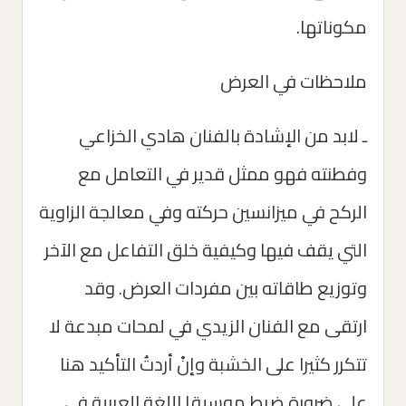
مكوناتها.
ملاحظات في العرض
ـ لابد من الإشادة بالفنان هادي الخزاعي
وفطنته فهو ممثل قدير في التعامل مع
الركح في ميزانسين حركته وفي معالجة الزاوية
التي يقف فيها وكيفية خلق التفاعل مع الآخر
وتوزيع طاقاته بين مفردات العرض. وقد
ارتقى مع الفنان الزيدي في لمحات مبدعة لا
تتكرر كثيرا على الخشبة وإنْ أردتُ التأكيد هنا
على ضرورة ضبط موسيقا اللغة العربية في