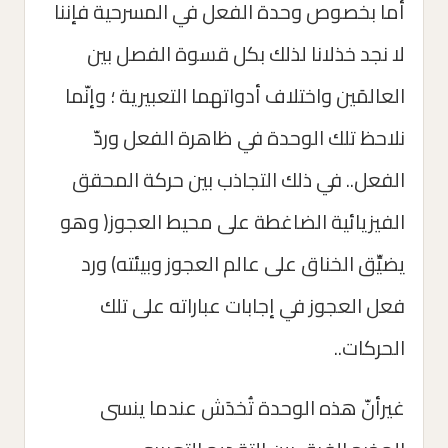
أما بخصوص وحدة الفعل في المسرحية فإننا
لا نجد خذلانا لذلك بكل قسوة الفصل بين
العالمَين واختلاف أدواتهما التعبيرية ؛ وإنّما
نلاحظ تلك الوحدة في ظاهرة الفعل وردّ
الفعل.. في ذلك التجاذب بين حركة المحقق
الفيزيائية الضاغطة على محيط العجوز( وهو
يضيِّق الخناق على عالم العجوز وبيئته) ورد
فعل العجوز في إجابات عباراته على تلك
الحركات..
غيرأنّ هذه الوحدة تُخدَش عندما ينسى