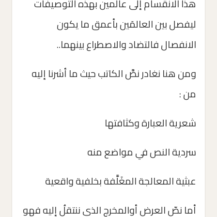
هذا الانقسام إلى عالمين بهذه التوصيفات
ليفصل بين العالمَين بأعمق ما يكون
الانفصال فالتضاد والاصطراع بينهما..
ومن هنا نغادر نصَّ الكاتب حيث ما أشرنا إليه
من :
شعرية العبارة وكثافتها
سردية النص في مواضع منه
عبثية المعالجة المغَلَّفة بخلفية واقعية
أما نصّ العرض أوالمخرج الذي ننتقلُ إليه فهو