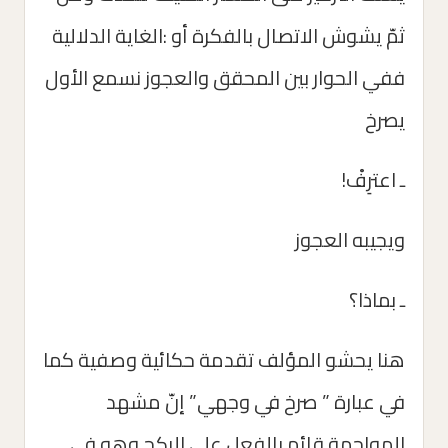
ثمّ يشوش الاتصال بالفكرة أو :الغاية الدلالية
ففي الحوار بين المحقق والعجوز نسمع الأول
يصرخ
ـ اعترِفْ!
ويجيبه العجوز
ـ بماذا؟
هنا يحشو المؤلف تقدمة حكائية وصفية كما
في عبارة ” صرخ في وجهي” إنّ مشهد
المواجهة قائم بالفعل على الركح وهو في