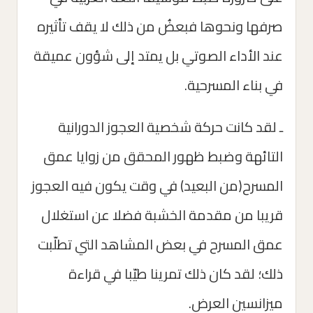
صرفها ونحوها فبعضُ من ذلك لا يقف تأثيره
عند الأداء الصوتي بل يمتد إلى شؤون عميقة
في بناء المسرحية.
ـ لقد كانت حركة شخصية العجوز الدورانية
التائهة وضبط ظهور المحقق من زوايا عمق
المسرح(من البعيد) في وقت يكون فيه العجوز
قريبا من مقدمة الخشبة فضلا عن استغلال
عمق المسرح في بعض المشاهد التي تطلّبت
ذلك؛ لقد كان ذلك تمرينا طيّبا في قراءة
ميزانسين العرض.