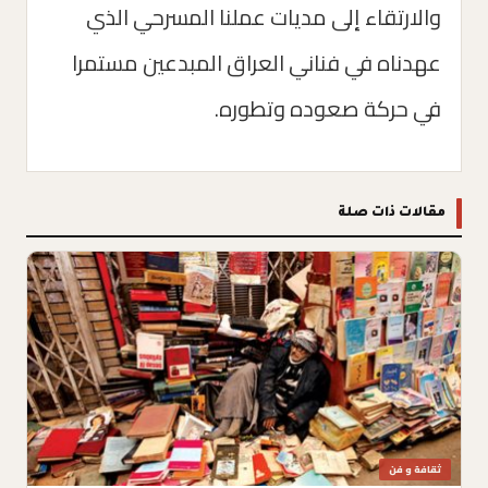
والارتقاء إلى مديات عملنا المسرحي الذي
عهدناه في فناني العراق المبدعين مستمرا
في حركة صعوده وتطوره.
مقالات ذات صلة
ثقافة و فن