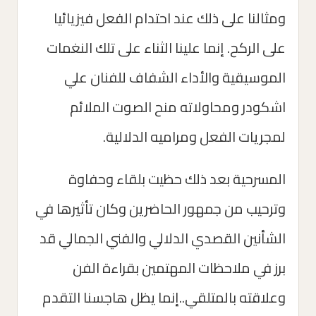
ومثالنا على ذلك عند احتدام الفعل فيزيائيا
على الركح. إنما علينا الثناء على تلك النغمات
الموسيقية والأداء الشفاف للفنان علي
اشكودر ومحاولاته منح الصوت الملائم
لمجريات الفعل ومراميه الدلالية.
المسرحية بعد ذلك حظيت بلقاء وحفاوة
وترحيب من جمهور الحاضرين وكان تأثيرها في
الشأنين القصدي الدلالي والفني الجمالي قد
برز في ملاحظات المهتمين بقراءة الفن
وعلاقته بالمتلقي..إنما يظل هاجسنا التقدم